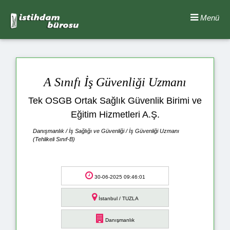
Menü
A Sınıfı İş Güvenliği Uzmanı
Tek OSGB Ortak Sağlık Güvenlik Birimi ve
Eğitim Hizmetleri A.Ş.
Danışmanlık / İş Sağlığı ve Güvenliği / İş Güvenliği Uzmanı
(Tehlikeli Sınıf-B)
30-06-2025 09:46:01
İstanbul / TUZLA
Danışmanlık