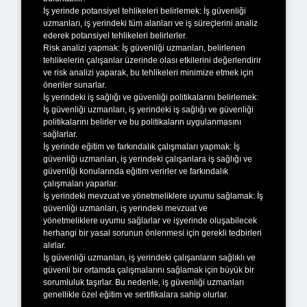
İş yerinde potansiyel tehlikeleri belirlemek: İş güvenliği
uzmanları, iş yerindeki tüm alanları ve iş süreçlerini analiz
ederek potansiyel tehlikeleri belirlerler.
Risk analizi yapmak: İş güvenliği uzmanları, belirlenen
tehlikelerin çalışanlar üzerinde olası etkilerini değerlendirir
ve risk analizi yaparak, bu tehlikeleri minimize etmek için
öneriler sunarlar.
İş yerindeki iş sağlığı ve güvenliği politikalarını belirlemek:
İş güvenliği uzmanları, iş yerindeki iş sağlığı ve güvenliği
politikalarını belirler ve bu politikaların uygulanmasını
sağlarlar.
İş yerinde eğitim ve farkındalık çalışmaları yapmak: İş
güvenliği uzmanları, iş yerindeki çalışanlara iş sağlığı ve
güvenliği konularında eğitim verirler ve farkındalık
çalışmaları yaparlar.
İş yerindeki mevzuat ve yönetmeliklere uyumu sağlamak: İş
güvenliği uzmanları, iş yerindeki mevzuat ve
yönetmeliklere uyumu sağlarlar ve işyerinde oluşabilecek
herhangi bir yasal sorunun önlenmesi için gerekli tedbirleri
alırlar.
İş güvenliği uzmanları, iş yerindeki çalışanların sağlıklı ve
güvenli bir ortamda çalışmalarını sağlamak için büyük bir
sorumluluk taşırlar. Bu nedenle, iş güvenliği uzmanları
genellikle özel eğitim ve sertifikalara sahip olurlar.