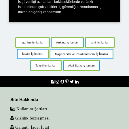
İş güvenliği uzmanları, farklı sektörlerde ve farklı
işletmelerde çalışabilirler. İş güvenliği uzmanlarının iş
imkanları geniş kapsamlıdır
İstanbul İş İlanları
Ankara İş İlanları
İzmir İş İlanları
İmalat İş İlanları
Mağazacılık ve Perakendecilik İş İlanları
Tekstil İş İlanları
Aktif Satış İş İlanları
Site Hakkında
Kullanım Şartları
Gizlilik Sözleşmesi
Garanti, İade, İptal