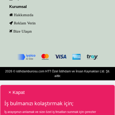
Kurumsal
Hakkımızda
Reklam Verin
Bize Ulaşın
2026 © istihdamburosu.com HTT Özel İstihdam ve İnsan Kaynakları Ltd. Şti.
aittir.
× Kapat
İş bulmanızı kolaştırmak için;
İş arayışınızı anlamak ve size özel iş fırsatları sunmak için çerezler