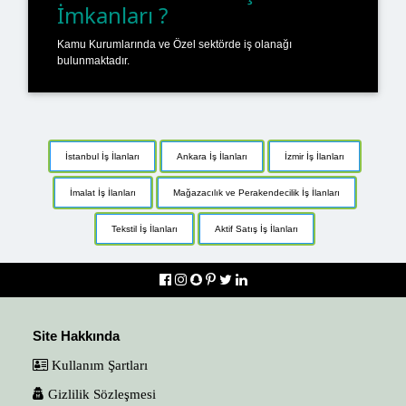
İmkanları ?
Kamu Kurumlarında ve Özel sektörde iş olanağı
bulunmaktadır.
İstanbul İş İlanları
Ankara İş İlanları
İzmir İş İlanları
İmalat İş İlanları
Mağazacılık ve Perakendecilik İş İlanları
Tekstil İş İlanları
Aktif Satış İş İlanları
Site Hakkında
Kullanım Şartları
Gizlilik Sözleşmesi