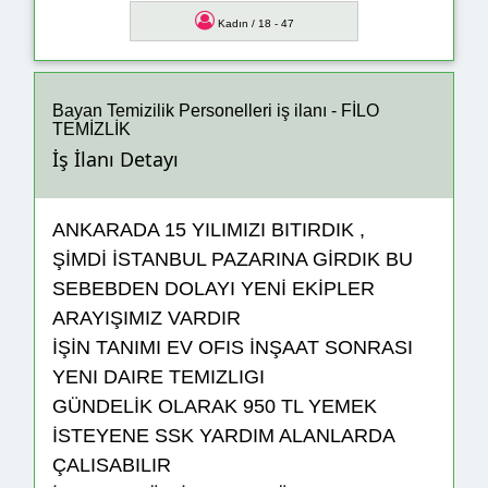
Kadın / 18 - 47
Bayan Temizilik Personelleri iş ilanı - FİLO
TEMİZLİK
İş İlanı Detayı
ANKARADA 15 YILIMIZI BITIRDIK ,
ŞİMDİ İSTANBUL PAZARINA GİRDIK BU
SEBEBDEN DOLAYI YENİ EKİPLER
ARAYIŞIMIZ VARDIR
İŞİN TANIMI EV OFIS İNŞAAT SONRASI
YENI DAIRE TEMIZLIGI
GÜNDELİK OLARAK 950 TL YEMEK
İSTEYENE SSK YARDIM ALANLARDA
ÇALISABILIR