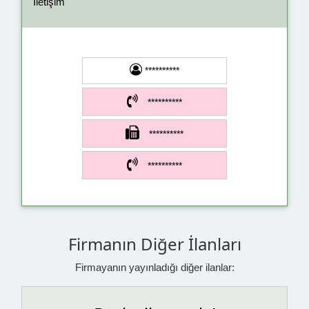
İletişim
**********
**********
**********
**********
Firmanın Diğer İlanları
Firmayanın yayınladığı diğer ilanlar: