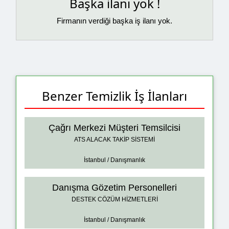
Başka ilanı yok !
Firmanın verdiği başka iş ilanı yok.
Benzer Temizlik İş İlanları
Çağrı Merkezi Müşteri Temsilcisi
ATS ALACAK TAKİP SİSTEMİ
İstanbul / Danışmanlık
Danışma Gözetim Personelleri
DESTEK CÖZÜM HİZMETLERİ
İstanbul / Danışmanlık