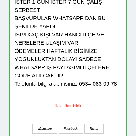
İSTER 1 GÜN İSTER 7 GÜN ÇALIŞ
SERBEST
BAŞVURULAR WHATSAPP DAN BU
ŞEKILDE YAPIN
İSİM KAÇ KİŞİ VAR HANGİ İLÇE VE
NERELERE ULAŞIM VAR
ÖDEMELER HAFTALIK BİGİNİZE
YOGUNLUKTAN DOLAYI SADECE
WHATSAPP İŞ PAYLAŞIMI İLÇELERE
GÖRE ATILCAKTIR
Telefonla bilgi alabirlisiniz. 0534 083 09 78
Hatalı ilanı bildir
Whatsapp
Facebook
Twitter