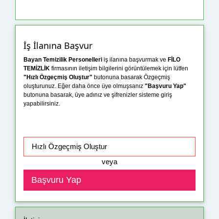
İş İlanına Başvur
Bayan Temizilik Personelleri
iş ilanına başvurmak ve
FİLO
TEMİZLİK
firmasının iletişim bilgilerini görüntülemek için lütfen
"Hızlı Özgeçmiş Oluştur"
butonuna basarak Özgeçmiş
oluşturunuz. Eğer daha önce üye olmuşsanız
"Başvuru Yap"
butonuna basarak, üye adınız ve şifrenizler sisteme giriş
yapabilirsiniz.
veya