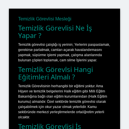
Temizlik Görevlisi Mesleği
Temizlik Görevlisi Ne İş
Yapar ?
Temizlik görevlisi çalıştığı iş yerinin; Yerlerini paspaslamak,
gerekirse parlatmak, camları açarak havalandırmasını
yapmak, süpürme işlemi yapmak, çalışma alanlarında
bulunan çöpleri toplamak, cam silme İşlerini yapar.
Temizlik Görevlsi Hangi
Eğitimleri Almalı ?
Temizlik Görevlisinin herhangibi bir eğitimi yoktur. Ama
Hijyen ve temizlik belgelerini Halk eğitim gibi Milli Eğtim
Bakanlığına bağlı olan eğitim kurumlarından (Halk Eğitim
kurumu) almalıdır. Özel sektörde temizlik görevlisi olarak
çalışabilmek için okur yazar olmak yeterlidir. Kamu
sektöründe merkezi yerleştirmelerde ortaöğretim yeterli
olcaktır.
Temizlik Görevlisi İş