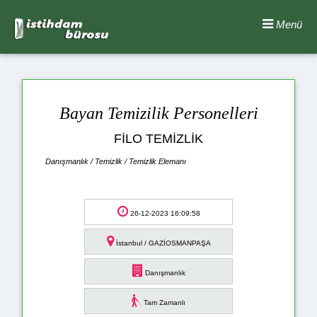
Menü
Bayan Temizilik Personelleri
FİLO TEMİZLİK
Danışmanlık / Temizlik / Temizlik Elemanı
26-12-2023 16:09:58
İstanbul / GAZİOSMANPAŞA
Danışmanlık
Tam Zamanlı