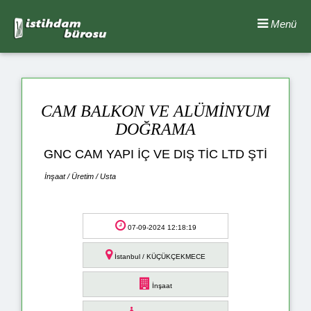
Menü
CAM BALKON VE ALÜMİNYUM
DOĞRAMA
GNC CAM YAPI İÇ VE DIŞ TİC LTD ŞTİ
İnşaat / Üretim / Usta
07-09-2024 12:18:19
İstanbul / KÜÇÜKÇEKMECE
İnşaat