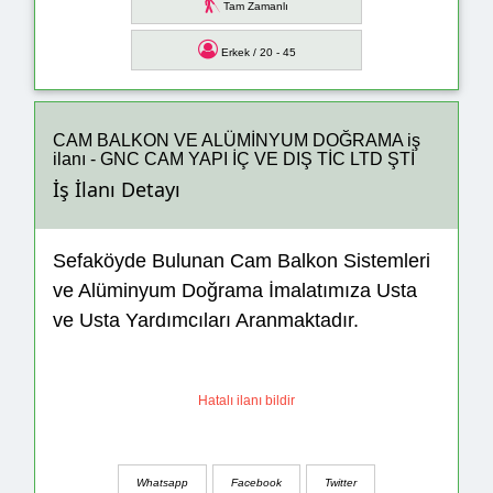
Tam Zamanlı
Erkek / 20 - 45
CAM BALKON VE ALÜMİNYUM DOĞRAMA iş
ilanı - GNC CAM YAPI İÇ VE DIŞ TİC LTD ŞTİ
İş İlanı Detayı
Sefaköyde Bulunan Cam Balkon Sistemleri
ve Alüminyum Doğrama İmalatımıza Usta
ve Usta Yardımcıları Aranmaktadır.
Hatalı ilanı bildir
Whatsapp
Facebook
Twitter