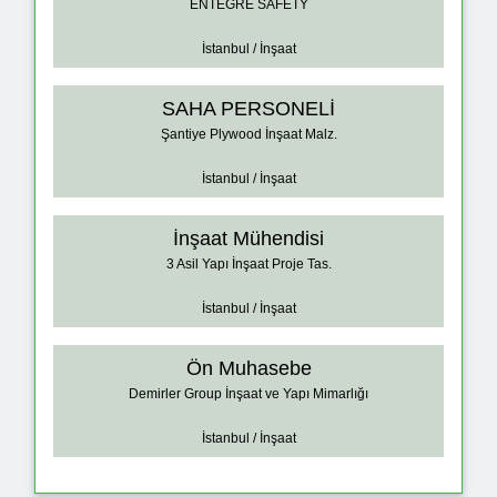
ENTEGRE SAFETY
İstanbul / İnşaat
SAHA PERSONELİ
Şantiye Plywood İnşaat Malz.
İstanbul / İnşaat
İnşaat Mühendisi
3 Asil Yapı İnşaat Proje Tas.
İstanbul / İnşaat
Ön Muhasebe
Demirler Group İnşaat ve Yapı Mimarlığı
İstanbul / İnşaat