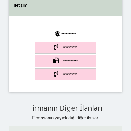
İletişim
**********
**********
**********
**********
Firmanın Diğer İlanları
Firmayanın yayınladığı diğer ilanlar: