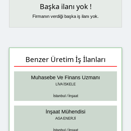
Başka ilanı yok !
Firmanın verdiği başka iş ilanı yok.
Benzer Üretim İş İlanları
Muhasebe Ve Finans Uzmanı
LİVA İSKELE
İstanbul / İnşaat
İnşaat Mühendisi
AGA ENERJİ
İstanbul / İnşaat