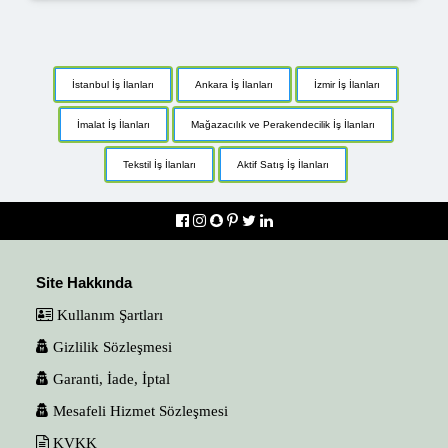
İstanbul İş İlanları
Ankara İş İlanları
İzmir İş İlanları
İmalat İş İlanları
Mağazacılık ve Perakendecilik İş İlanları
Tekstil İş İlanları
Aktif Satış İş İlanları
Site Hakkında
Kullanım Şartları
Gizlilik Sözleşmesi
Garanti, İade, İptal
Mesafeli Hizmet Sözleşmesi
KVKK