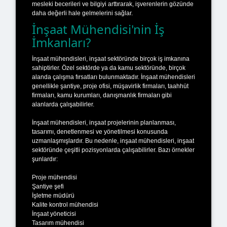
mesleki becerileri ve bilgiyi arttırarak, işverenlerin gözünde
daha değerli hale gelmelerini sağlar.
İnşaat Mühendisi'nin İş
İmkanları?
İnşaat mühendisleri, inşaat sektöründe birçok iş imkanına
sahiptirler. Özel sektörde ya da kamu sektöründe, birçok
alanda çalışma fırsatları bulunmaktadır. İnşaat mühendisleri
genellikle şantiye, proje ofisi, müşavirlik firmaları, taahhüt
firmaları, kamu kurumları, danışmanlık firmaları gibi
alanlarda çalışabilirler.
İnşaat mühendisleri, inşaat projelerinin planlanması,
tasarımı, denetlenmesi ve yönetilmesi konusunda
uzmanlaşmışlardır. Bu nedenle, inşaat mühendisleri, inşaat
sektöründe çeşitli pozisyonlarda çalışabilirler. Bazı örnekler
şunlardır:
Proje mühendisi
Şantiye şefi
İşletme müdürü
Kalite kontrol mühendisi
İnşaat yöneticisi
Tasarım mühendisi