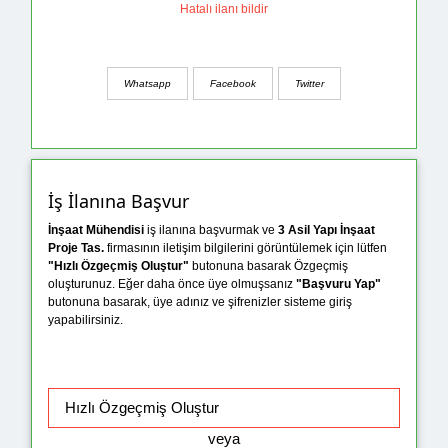
Hatalı ilanı bildir
Whatsapp
Facebook
Twitter
İş İlanına Başvur
İnşaat Mühendisi
iş ilanına başvurmak ve
3 Asil Yapı İnşaat
Proje Tas.
firmasının iletişim bilgilerini görüntülemek için lütfen
"Hızlı Özgeçmiş Oluştur"
butonuna basarak Özgeçmiş
oluşturunuz. Eğer daha önce üye olmuşsanız
"Başvuru Yap"
butonuna basarak, üye adınız ve şifrenizler sisteme giriş
yapabilirsiniz.
veya