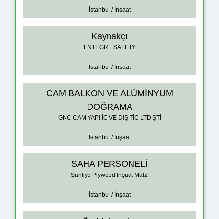
İstanbul / İnşaat
Kaynakçı
ENTEGRE SAFETY
İstanbul / İnşaat
CAM BALKON VE ALÜMİNYUM
DOĞRAMA
GNC CAM YAPI İÇ VE DIŞ TİC LTD ŞTİ
İstanbul / İnşaat
SAHA PERSONELİ
Şantiye Plywood İnşaat Malz.
İstanbul / İnşaat