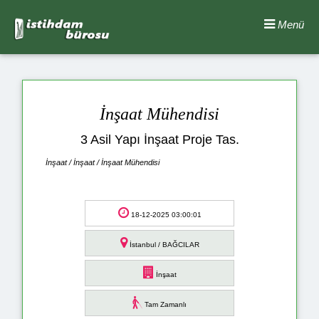
Menü
İnşaat Mühendisi
3 Asil Yapı İnşaat Proje Tas.
İnşaat / İnşaat / İnşaat Mühendisi
18-12-2025 03:00:01
İstanbul / BAĞCILAR
İnşaat
Tam Zamanlı