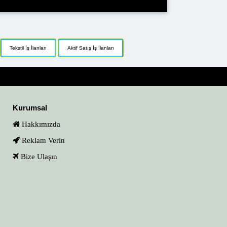
Tekstil İş İlanları
Aktif Satış İş İlanları
Kurumsal
Hakkımızda
Reklam Verin
Bize Ulaşın