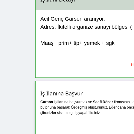
Acil Genç Garson aranıyor.
Adres: İkitelli organize sanayi bölgesi
Maaş+ prim+ tip+ yemek + sgk
Ha
İş İlanına Başvur
Garson
iş ilanına başvurmak ve
Saafi Döner
firmasının il
butonuna basarak Özgeçmiş oluşturunuz. Eğer daha önc
şifrenizler sisteme giriş yapabilirsiniz.