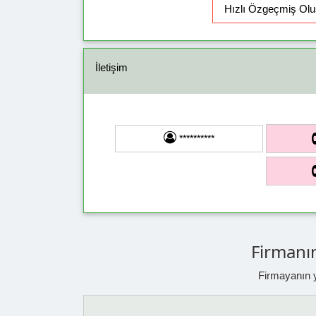
İletişim
**********
Firmanın
Firmayanın ya