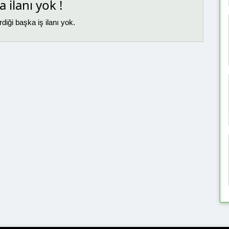
 ilanı yok !
diği başka iş ilanı yok.