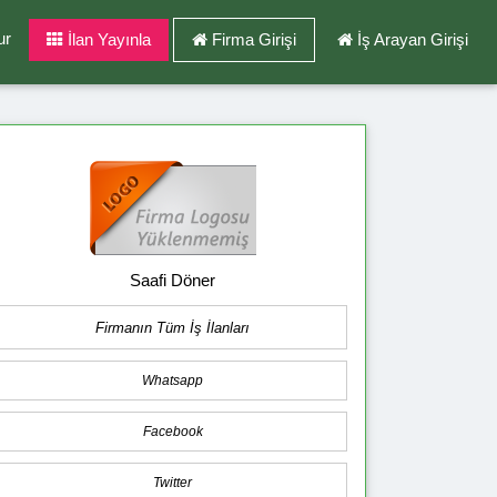
ur
İlan Yayınla
Firma Girişi
İş Arayan Girişi
Saafi Döner
Firmanın Tüm İş İlanları
Whatsapp
Facebook
Twitter