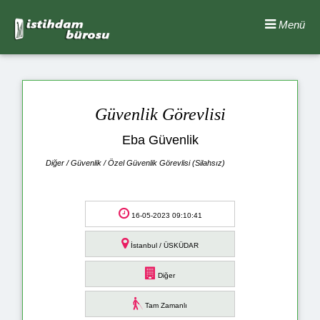
Menü
Güvenlik Görevlisi
Eba Güvenlik
Diğer / Güvenlik / Özel Güvenlik Görevlisi (Silahsız)
16-05-2023 09:10:41
İstanbul / ÜSKÜDAR
Diğer
Tam Zamanlı