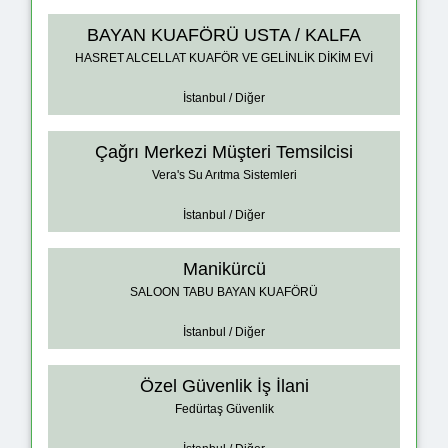
BAYAN KUAFÖRÜ USTA / KALFA
HASRET ALCELLAT KUAFÖR VE GELİNLİK DİKİM EVİ
İstanbul / Diğer
Çağrı Merkezi Müşteri Temsilcisi
Vera's Su Arıtma Sistemleri
İstanbul / Diğer
Manikürcü
SALOON TABU BAYAN KUAFÖRÜ
İstanbul / Diğer
Özel Güvenlik İş İlani
Fedürtaş Güvenlik