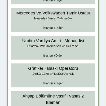
İstanbul / Diğer
Mercedes Ve Volkswagen Tamir Ustası
Mercedes Servisi Yıldırım Oto
İstanbul / Diğer
Üretim Vardiya Amiri - Mühendisi
Enformak Vakum Amb.San.Ve Tic.Ltd.Şti.
İstanbul / Diğer
Grafiker - Baskı Operatörü
TABLO CENTER DEKORASYON
İstanbul / Diğer
Ahşap Bölümüne Vasıflı Vasıfsız
Eleman