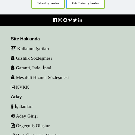
Tekstil İş İlanları
Aktif Satış İş İlanları
Site Hakkında
Kullanım Şartları
Gizlilik Sözleşmesi
Garanti, İade, İptal
Mesafeli Hizmet Sözleşmesi
KVKK
Aday
İş İlanları
Aday Girişi
Özgeçmiş Oluştur