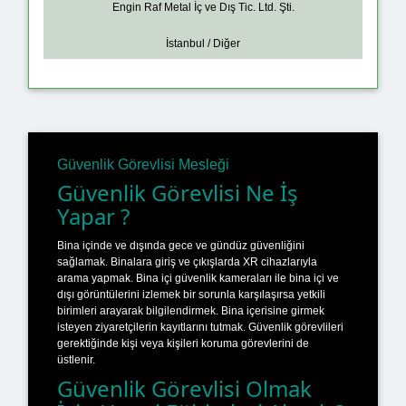
Engin Raf Metal İç ve Dış Tic. Ltd. Şti.
İstanbul / Diğer
Güvenlik Görevlisi Mesleği
Güvenlik Görevlisi Ne İş
Yapar ?
Bina içinde ve dışında gece ve gündüz güvenliğini
sağlamak. Binalara giriş ve çıkışlarda XR cihazlarıyla
arama yapmak. Bina içi güvenlik kameraları ile bina içi ve
dışı görüntülerini izlemek bir sorunla karşılaşırsa yetkili
birimleri arayarak bilgilendirmek. Bina içerisine girmek
isteyen ziyaretçilerin kayıtlarını tutmak. Güvenlik görevlileri
gerektiğinde kişi veya kişileri koruma görevlerini de
üstlenir.
Güvenlik Görevlisi Olmak