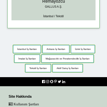
Remayözcü
GALLUS A.Ş.
İstanbul / Tekstil
İstanbul İş İlanları
Ankara İş İlanları
İzmir İş İlanları
İmalat İş İlanları
Mağazacılık ve Perakendecilik İş İlanları
Tekstil İş İlanları
Aktif Satış İş İlanları
Site Hakkında
Kullanım Şartları