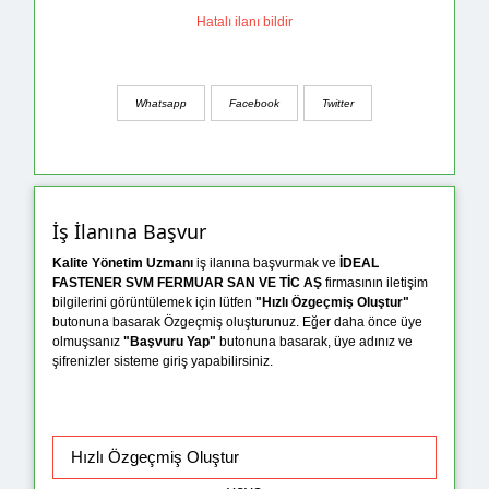
Hatalı ilanı bildir
Whatsapp
Facebook
Twitter
İş İlanına Başvur
Kalite Yönetim Uzmanı
iş ilanına başvurmak ve
İDEAL
FASTENER SVM FERMUAR SAN VE TİC AŞ
firmasının iletişim
bilgilerini görüntülemek için lütfen
"Hızlı Özgeçmiş Oluştur"
butonuna basarak Özgeçmiş oluşturunuz. Eğer daha önce üye
olmuşsanız
"Başvuru Yap"
butonuna basarak, üye adınız ve
şifrenizler sisteme giriş yapabilirsiniz.