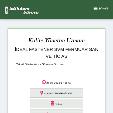
Menü
Kalite Yönetim Uzmanı
İDEAL FASTENER SVM FERMUAR SAN
VE TİC AŞ
Tekstil / Kalite Kont - Güvence / Uzman
26-06-2024 17:18:58
İstanbul / BAYRAMPAŞA
Tekstil