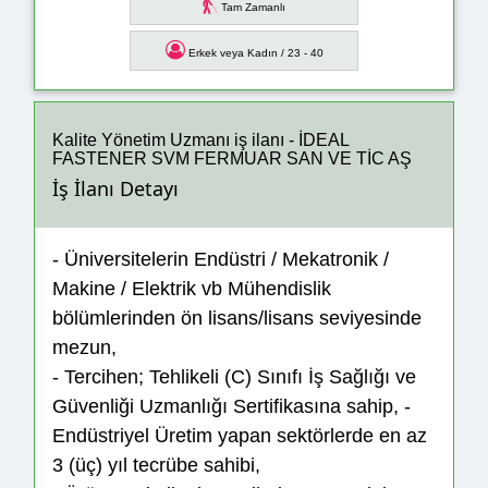
Tam Zamanlı
Erkek veya Kadın / 23 - 40
Kalite Yönetim Uzmanı iş ilanı - İDEAL
FASTENER SVM FERMUAR SAN VE TİC AŞ
İş İlanı Detayı
- Üniversitelerin Endüstri / Mekatronik /
Makine / Elektrik vb Mühendislik
bölümlerinden ön lisans/lisans seviyesinde
mezun,
- Tercihen; Tehlikeli (C) Sınıfı İş Sağlığı ve
Güvenliği Uzmanlığı Sertifikasına sahip, -
Endüstriyel Üretim yapan sektörlerde en az
3 (üç) yıl tecrübe sahibi,