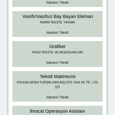
İstanbul / Tekstil
Vasıflı/Vasıfsız Bay Bayan Eleman
NORM TEKSTİL YIKAMA
İstanbul / Tekstil
Grafiker
FAGO TEKSTİL VE AKSESUARLARI
İstanbul / Tekstil
Tekstil Makinecisi
VOLKAN MODA TURİZM GIDA İNŞ.OTO. SAN.VE TİC. LTD.
ŞTİ.
İstanbul / Tekstil
İhracat Operasyon Asistanı