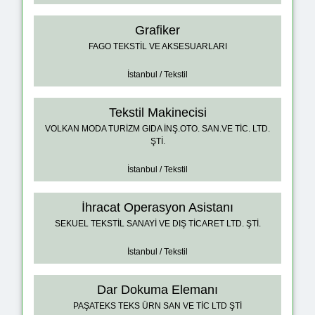
Grafiker
FAGO TEKSTİL VE AKSESUARLARI
İstanbul / Tekstil
Tekstil Makinecisi
VOLKAN MODA TURİZM GIDA İNŞ.OTO. SAN.VE TİC. LTD.
ŞTİ.
İstanbul / Tekstil
İhracat Operasyon Asistanı
SEKUEL TEKSTİL SANAYİ VE DIŞ TİCARET LTD. ŞTİ.
İstanbul / Tekstil
Dar Dokuma Elemanı
PAŞATEKS TEKS ÜRN SAN VE TİC LTD ŞTİ