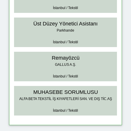
İstanbul / Tekstil
Üst Düzey Yönetici Asistanı
Parkhande
İstanbul / Tekstil
Remayözcü
GALLUS A.Ş.
İstanbul / Tekstil
MUHASEBE SORUMLUSU
ALFA BETA TEKSTİL İŞ KIYAFETLERİ SAN. VE DIŞ TİC.AŞ
İstanbul / Tekstil