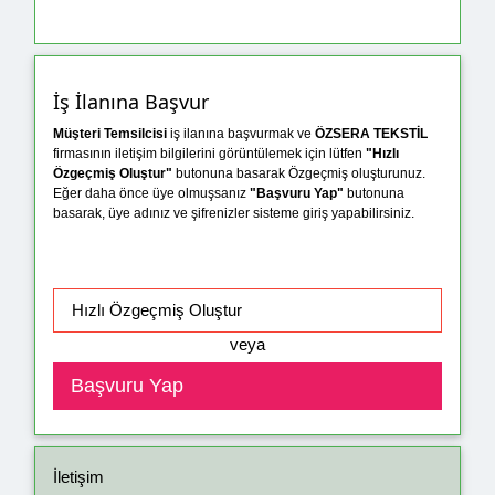
İş İlanına Başvur
Müşteri Temsilcisi
iş ilanına başvurmak ve
ÖZSERA TEKSTİL
firmasının iletişim bilgilerini görüntülemek için lütfen
"Hızlı
Özgeçmiş Oluştur"
butonuna basarak Özgeçmiş oluşturunuz.
Eğer daha önce üye olmuşsanız
"Başvuru Yap"
butonuna
basarak, üye adınız ve şifrenizler sisteme giriş yapabilirsiniz.
veya
İletişim