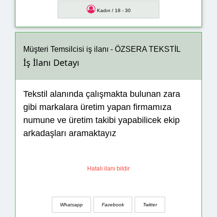
Kadın / 18 - 30
Müşteri Temsilcisi iş ilanı - ÖZSERA TEKSTİL
İş İlanı Detayı
Tekstil alanında çalışmakta bulunan zara
gibi markalara üretim yapan firmamıza
numune ve üretim takibi yapabilicek ekip
arkadaşları aramaktayız
Hatalı ilanı bildir
Whatsapp
Facebook
Twitter