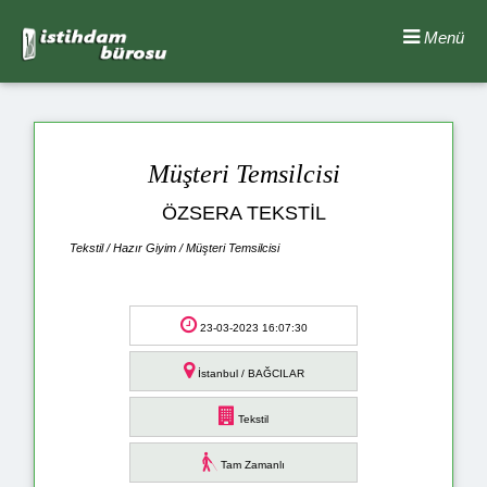
Menü
Müşteri Temsilcisi
ÖZSERA TEKSTİL
Tekstil / Hazır Giyim / Müşteri Temsilcisi
23-03-2023 16:07:30
İstanbul / BAĞCILAR
Tekstil
Tam Zamanlı