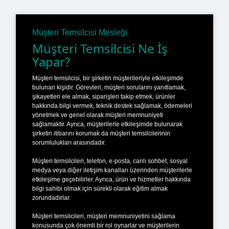
Müşteri Temsilcisi Mesleği
Müşteri Temsilcisi Ne İş
Yapar?
Müşteri temsilcisi, bir şirketin müşterileriyle etkileşimde
bulunan kişidir. Görevleri, müşteri sorularını yanıtlamak,
şikayetleri ele almak, siparişleri takip etmek, ürünler
hakkında bilgi vermek, teknik destek sağlamak, ödemeleri
yönetmek ve genel olarak müşteri memnuniyeti
sağlamaktır. Ayrıca, müşterilerle etkileşimde bulunarak
şirketin itibarını korumak da müşteri temsilcilerinin
sorumlulukları arasındadır.
Müşteri temsilcileri, telefon, e-posta, canlı sohbet, sosyal
medya veya diğer iletişim kanalları üzerinden müşterilerle
etkileşime geçebilirler. Ayrıca, ürün ve hizmetler hakkında
bilgi sahibi olmak için sürekli olarak eğitim almak
zorundadırlar.
Müşteri temsilcileri, müşteri memnuniyetini sağlama
konusunda çok önemli bir rol oynarlar ve müşterilerin