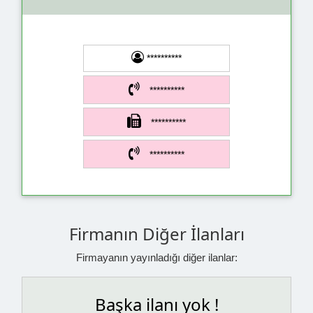
**********
**********
**********
**********
Firmanın Diğer İlanları
Firmayanın yayınladığı diğer ilanlar:
Başka ilanı yok !