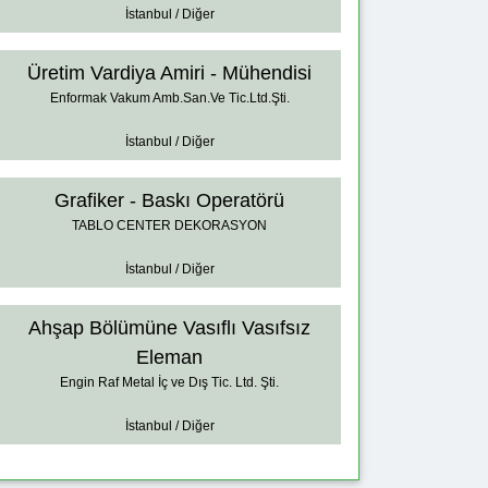
İstanbul / Diğer
Üretim Vardiya Amiri - Mühendisi
Enformak Vakum Amb.San.Ve Tic.Ltd.Şti.
İstanbul / Diğer
Grafiker - Baskı Operatörü
TABLO CENTER DEKORASYON
İstanbul / Diğer
Ahşap Bölümüne Vasıflı Vasıfsız
Eleman
Engin Raf Metal İç ve Dış Tic. Ltd. Şti.
İstanbul / Diğer