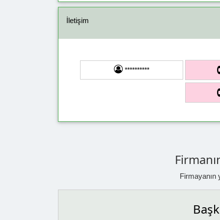
İletişim
**********
Firmanın
Firmayanın ya
Başka