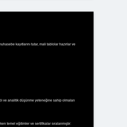
asebe kayıtlarını tutar, mali tablolar hazırlar ve
klı ve analitik düşünme yeteneğine sahip olmaları
 temel eğitimler ve sertifikalar sıralanmıştır: