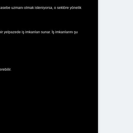
muhasebe uzmanı olmak isteniyorsa, o sektöre yönelik
 yelpazede iş imkanları sunar. İş imkanlarını şu
ebilir.