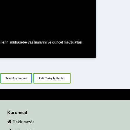
ecilerin, muhasebe yazılımlarını ve güncel mevzuatları
Tekstil İş İlanları
Aktif Satış İş İlanları
Kurumsal
Hakkımızda