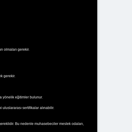
 olmaları gerekir.
k gerekir.
 yönelik eğitimler bulunur.
luslararası sertifikalar alınabilir.
gereklidir. Bu nedenle muhasebeciler meslek odaları,