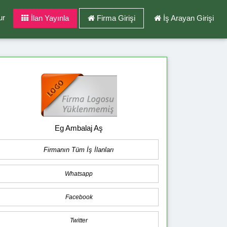
ur
İlan Yayınla
Firma Girişi
İş Arayan Girişi
Eg Ambalaj Aş
Firmanın Tüm İş İlanları
Whatsapp
Facebook
Twitter