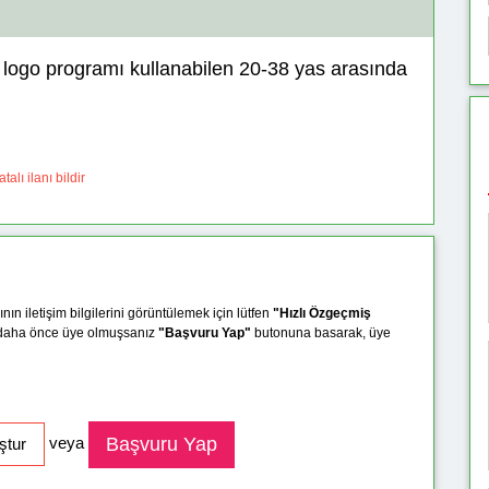
e logo programı kullanabilen 20-38 yas arasında
talı ilanı bildir
ının iletişim bilgilerini görüntülemek için lütfen
"Hızlı Özgeçmiş
 daha önce üye olmuşsanız
"Başvuru Yap"
butonuna basarak, üye
veya