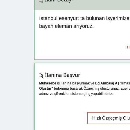
İstanbul esenyurt ta bulunan isyerimiz
bayan eleman arıyoruz.
Ha
İş İlanına Başvur
Muhasebe
iş ilanına başvurmak ve
Eg Ambalaj Aş
firmas
Oluştur"
butonuna basarak Özgeçmiş oluşturunuz. Eğer
adınız ve şifrenizler sisteme giriş yapabilirsiniz.