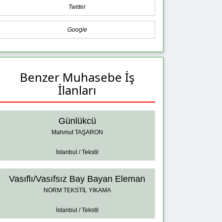
Twitter
Google
Benzer Muhasebe İş
İlanları
Günlükcü
Mahmut TAŞARON
İstanbul / Tekstil
Vasıflı/Vasıfsız Bay Bayan Eleman
NORM TEKSTİL YIKAMA
İstanbul / Tekstil