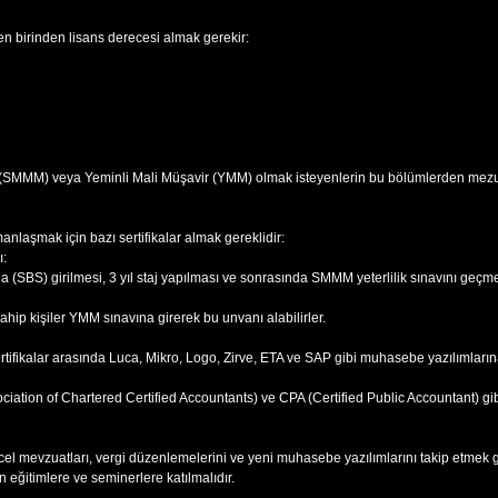
n birinden lisans derecesi almak gerekir:
 (SMMM) veya Yeminli Mali Müşavir (YMM) olmak isteyenlerin bu bölümlerden mezun
laşmak için bazı sertifikalar almak gereklidir:
ı:
 (SBS) girilmesi, 3 yıl staj yapılması ve sonrasında SMMM yeterlilik sınavını geçme
ip kişiler YMM sınavına girerek bu unvanı alabilirler.
ifikalar arasında Luca, Mikro, Logo, Zirve, ETA ve SAP gibi muhasebe yazılımlarına
ciation of Chartered Certified Accountants) ve CPA (Certified Public Accountant) gibi u
cel mevzuatları, vergi düzenlemelerini ve yeni muhasebe yazılımlarını takip etmek 
n eğitimlere ve seminerlere katılmalıdır.