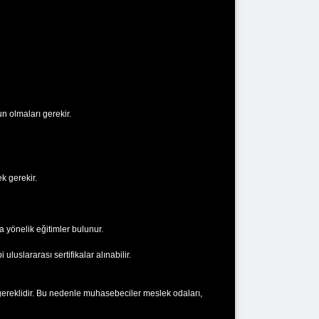
 olmaları gerekir.
k gerekir.
 yönelik eğitimler bulunur.
luslararası sertifikalar alınabilir.
gereklidir. Bu nedenle muhasebeciler meslek odaları,