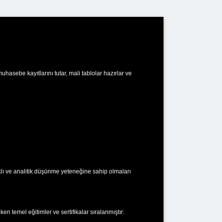
asebe kayıtlarını tutar, mali tablolar hazırlar ve
klı ve analitik düşünme yeteneğine sahip olmaları
 temel eğitimler ve sertifikalar sıralanmıştır: