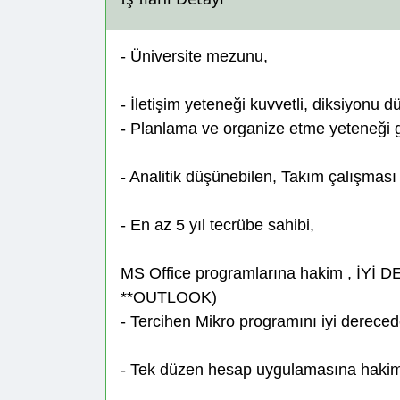
- Üniversite mezunu,
- İletişim yeteneği kuvvetli, diksiyonu 
- Planlama ve organize etme yeteneği 
- Analitik düşünebilen, Takım çalışması 
- En az 5 yıl tecrübe sahibi,
MS Office programlarına hakim , 
**OUTLOOK)
- Tercihen Mikro programını iyi dereced
- Tek düzen hesap uygulamasına haki