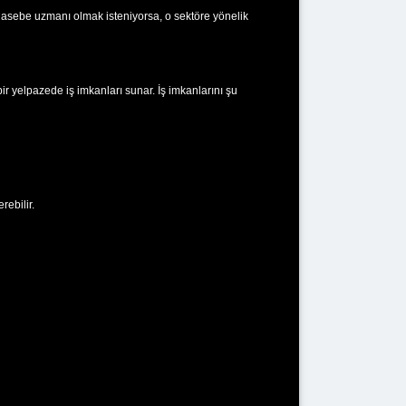
muhasebe uzmanı olmak isteniyorsa, o sektöre yönelik
 yelpazede iş imkanları sunar. İş imkanlarını şu
ebilir.