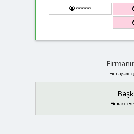
**********
Firmanın
Firmayanın ya
Başka
Firmanın ver