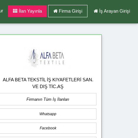
ur
İlan Yayınla
Firma Girişi
İş Arayan Girişi
ALFA BETA TEKSTİL İŞ KIYAFETLERİ SAN.
VE DIŞ TİC.AŞ
Firmanın Tüm İş İlanları
Whatsapp
Facebook