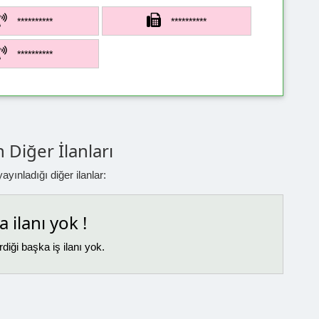
**********
**********
**********
 Diğer İlanları
yınladığı diğer ilanlar:
 ilanı yok !
diği başka iş ilanı yok.