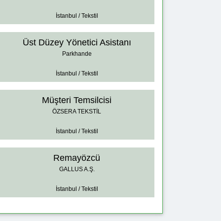
İstanbul / Tekstil
Üst Düzey Yönetici Asistanı
Parkhande
İstanbul / Tekstil
Müşteri Temsilcisi
ÖZSERA TEKSTİL
İstanbul / Tekstil
Remayözcü
GALLUS A.Ş.
İstanbul / Tekstil