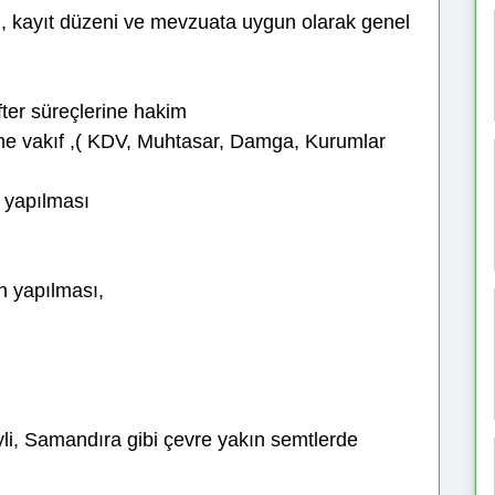
 kayıt düzeni ve mevzuata uygun olarak genel
fter süreçlerine hakim
ine vakıf ,( KDV, Muhtasar, Damga, Kurumlar
n yapılması
n yapılması,
li, Samandıra gibi çevre yakın semtlerde