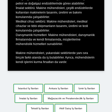
petrol ve doğalgaz endüstrilerinde görev alabilirler.
İmalat sektörü: Makine mühendisleri, çeşitli endüstrilerde
kullanılan makinelerin tasarımı, üretimi ve bakımı
konularında çalışabilirler.
Medikal cihaz sektörü: Makine mühendisleri, medikal
cihazlar ve tıbbi ekipmanların tasarımı, üretimi ve testi
konularında çalışabilirler.
Danışmanlık hizmetleri: Makine mühendisleri, danışmanlık
firmalarında ve kendi firmalarında, müşterilerine
mühendislik hizmetleri sunabilirler.
Makine mühendisleri, yukarıdaki sektörlerde yanı sıra
birçok farklı alanda da iş bulabilirler. Ayrıca, mühendislerin
kendi işlerini kurma fırsatları da vardır.
İstanbul İş İlanları
Ankara İş İlanları
İzmir İş İlanları
İmalat İş İlanları
Mağazacılık ve Perakendecilik İş İlanları
Tekstil İş İlanları
Aktif Satış İş İlanları