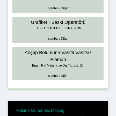
İstanbul / Diğer
Grafiker - Baskı Operatörü
TABLO CENTER DEKORASYON
İstanbul / Diğer
Ahşap Bölümüne Vasıflı Vasıfsız
Eleman
Engin Raf Metal İç ve Dış Tic. Ltd. Şti.
İstanbul / Diğer
Makine Mühendisi Mesleği