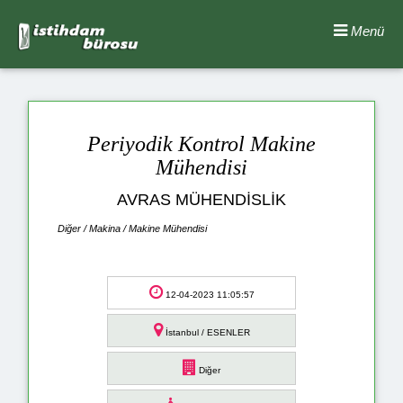
Menü
Periyodik Kontrol Makine
Mühendisi
AVRAS MÜHENDİSLİK
Diğer / Makina / Makine Mühendisi
12-04-2023 11:05:57
İstanbul / ESENLER
Diğer