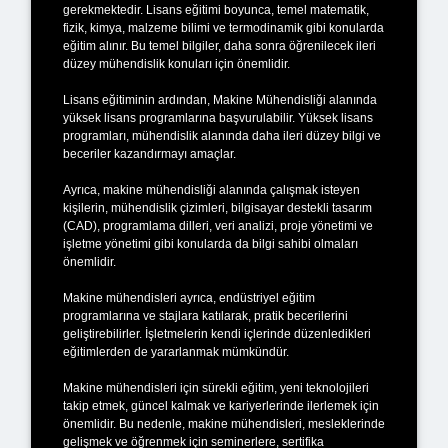
gerekmektedir. Lisans eğitimi boyunca, temel matematik,
fizik, kimya, malzeme bilimi ve termodinamik gibi konularda
eğitim alınır. Bu temel bilgiler, daha sonra öğrenilecek ileri
düzey mühendislik konuları için önemlidir.
Lisans eğitiminin ardından, Makine Mühendisliği alanında
yüksek lisans programlarına başvurulabilir. Yüksek lisans
programları, mühendislik alanında daha ileri düzey bilgi ve
beceriler kazandırmayı amaçlar.
Ayrıca, makine mühendisliği alanında çalışmak isteyen
kişilerin, mühendislik çizimleri, bilgisayar destekli tasarım
(CAD), programlama dilleri, veri analizi, proje yönetimi ve
işletme yönetimi gibi konularda da bilgi sahibi olmaları
önemlidir.
Makine mühendisleri ayrıca, endüstriyel eğitim
programlarına ve stajlara katılarak, pratik becerilerini
geliştirebilirler. İşletmelerin kendi içlerinde düzenledikleri
eğitimlerden de yararlanmak mümkündür.
Makine mühendisleri için sürekli eğitim, yeni teknolojileri
takip etmek, güncel kalmak ve kariyerlerinde ilerlemek için
önemlidir. Bu nedenle, makine mühendisleri, mesleklerinde
gelişmek ve öğrenmek için seminerlere, sertifika