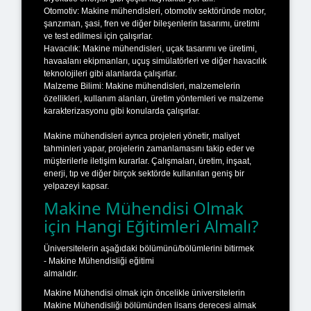
Otomotiv: Makine mühendisleri, otomotiv sektöründe motor,
şanzıman, şasi, fren ve diğer bileşenlerin tasarımı, üretimi
ve test edilmesi için çalışırlar.
Havacılık: Makine mühendisleri, uçak tasarımı ve üretimi,
havaalanı ekipmanları, uçuş simülatörleri ve diğer havacılık
teknolojileri gibi alanlarda çalışırlar.
Malzeme Bilimi: Makine mühendisleri, malzemelerin
özellikleri, kullanım alanları, üretim yöntemleri ve malzeme
karakterizasyonu gibi konularda çalışırlar.
Makine mühendisleri ayrıca projeleri yönetir, maliyet
tahminleri yapar, projelerin zamanlamasını takip eder ve
müşterilerle iletişim kurarlar. Çalışmaları, üretim, inşaat,
enerji, tıp ve diğer birçok sektörde kullanılan geniş bir
yelpazeyi kapsar.
Makine Mühendisi Olmak
için Hangi Eğitimleri Almalı?
Üniversitelerin aşağıdaki bölümünü/bölümlerini bitirmek
- Makine Mühendisliği eğitimi
almalıdır.
Makine Mühendisi olmak için öncelikle üniversitelerin
Makine Mühendisliği bölümünden lisans derecesi almak