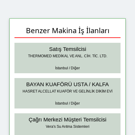
Benzer Makina İş İlanları
Satış Temsilcisi
THERMOMED MEDİKAL VE ANL. CİH. TİC. LTD.
İstanbul / Diğer
BAYAN KUAFÖRÜ USTA / KALFA
HASRET ALCELLAT KUAFÖR VE GELİNLİK DİKİM EVİ
İstanbul / Diğer
Çağrı Merkezi Müşteri Temsilcisi
Vera's Su Arıtma Sistemleri