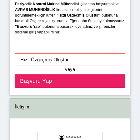
Periyodik Kontrol Makine Mühendisi
iş ilanına başvurmak ve
AVRAS MÜHENDİSLİK
firmasının iletişim bilgilerini
görüntülemek için lütfen
"Hızlı Özgeçmiş Oluştur"
butonuna
basarak Özgeçmiş oluşturunuz. Eğer daha önce üye olmuşsanız
"Başvuru Yap"
butonuna basarak, üye adınız ve şifrenizler
sisteme giriş yapabilirsiniz.
veya
İletişim
**********