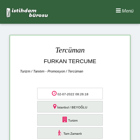
Menü
Tercüman
FURKAN TERCUME
Turizm / Tanıtım - Promosyon / Tercüman
02-07-2022 08:26:18
İstanbul / BEYOĞLU
Turizm
Tam Zamanlı