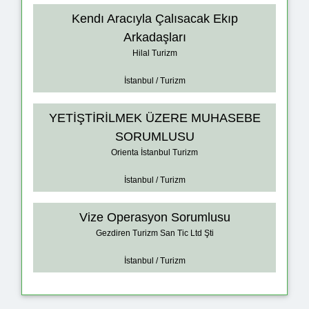
Kendı Aracıyla Çalısacak Ekıp
Arkadaşları
Hilal Turizm
İstanbul / Turizm
YETİŞTİRİLMEK ÜZERE MUHASEBE
SORUMLUSU
Orienta İstanbul Turizm
İstanbul / Turizm
Vize Operasyon Sorumlusu
Gezdiren Turizm San Tic Ltd Şti
İstanbul / Turizm