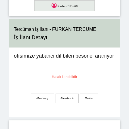
Kadın / 17 - 60
Tercüman iş ilanı - FURKAN TERCUME
İş İlanı Detayı
ofısımıze yabancı dıl bılen pesonel aranıyor
Hatalı ilanı bildir
Whatsapp
Facebook
Twitter