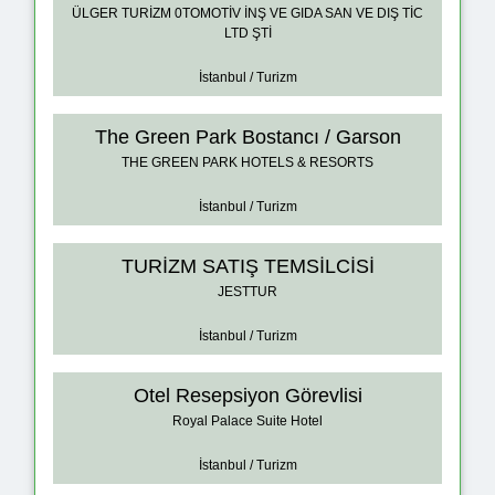
ÜLGER TURİZM 0TOMOTİV İNŞ VE GIDA SAN VE DIŞ TİC
LTD ŞTİ
İstanbul / Turizm
The Green Park Bostancı / Garson
THE GREEN PARK HOTELS & RESORTS
İstanbul / Turizm
TURİZM SATIŞ TEMSİLCİSİ
JESTTUR
İstanbul / Turizm
Otel Resepsiyon Görevlisi
Royal Palace Suite Hotel
İstanbul / Turizm