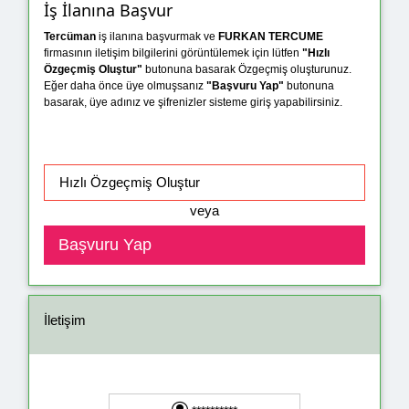
İş İlanına Başvur
Tercüman
iş ilanına başvurmak ve
FURKAN TERCUME
firmasının iletişim bilgilerini görüntülemek için lütfen
"Hızlı
Özgeçmiş Oluştur"
butonuna basarak Özgeçmiş oluşturunuz.
Eğer daha önce üye olmuşsanız
"Başvuru Yap"
butonuna
basarak, üye adınız ve şifrenizler sisteme giriş yapabilirsiniz.
veya
İletişim