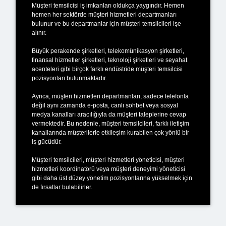
Müşteri temsilcisi iş imkanları oldukça yaygındır. Hemen
hemen her sektörde müşteri hizmetleri departmanları
bulunur ve bu departmanlar için müşteri temsilcileri işe
alınır.
Büyük perakende şirketleri, telekomünikasyon şirketleri,
finansal hizmetler şirketleri, teknoloji şirketleri ve seyahat
acenteleri gibi birçok farklı endüstride müşteri temsilcisi
pozisyonları bulunmaktadır.
Ayrıca, müşteri hizmetleri departmanları, sadece telefonla
değil aynı zamanda e-posta, canlı sohbet veya sosyal
medya kanalları aracılığıyla da müşteri taleplerine cevap
vermektedir. Bu nedenle, müşteri temsilcileri, farklı iletişim
kanallarında müşterilerle etkileşim kurabilen çok yönlü bir
iş gücüdür.
Müşteri temsilcileri, müşteri hizmetleri yöneticisi, müşteri
hizmetleri koordinatörü veya müşteri deneyimi yöneticisi
gibi daha üst düzey yönetim pozisyonlarına yükselmek için
de fırsatlar bulabilirler.