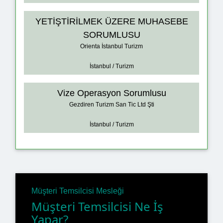
YETİŞTİRİLMEK ÜZERE MUHASEBE
SORUMLUSU
Orienta İstanbul Turizm
İstanbul / Turizm
Vize Operasyon Sorumlusu
Gezdiren Turizm San Tic Ltd Şti
İstanbul / Turizm
Müşteri Temsilcisi Mesleği
Müşteri Temsilcisi Ne İş
Yapar?