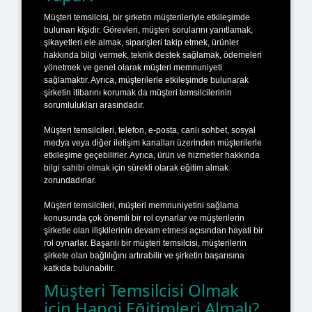
Müşteri temsilcisi, bir şirketin müşterileriyle etkileşimde
bulunan kişidir. Görevleri, müşteri sorularını yanıtlamak,
şikayetleri ele almak, siparişleri takip etmek, ürünler
hakkında bilgi vermek, teknik destek sağlamak, ödemeleri
yönetmek ve genel olarak müşteri memnuniyeti
sağlamaktır. Ayrıca, müşterilerle etkileşimde bulunarak
şirketin itibarını korumak da müşteri temsilcilerinin
sorumlulukları arasındadır.
Müşteri temsilcileri, telefon, e-posta, canlı sohbet, sosyal
medya veya diğer iletişim kanalları üzerinden müşterilerle
etkileşime geçebilirler. Ayrıca, ürün ve hizmetler hakkında
bilgi sahibi olmak için sürekli olarak eğitim almak
zorundadırlar.
Müşteri temsilcileri, müşteri memnuniyetini sağlama
konusunda çok önemli bir rol oynarlar ve müşterilerin
şirketle olan ilişkilerinin devam etmesi açısından hayati bir
rol oynarlar. Başarılı bir müşteri temsilcisi, müşterilerin
şirkete olan bağlılığını artırabilir ve şirketin başarısına
katkıda bulunabilir.
Müşteri Temsilcisi Olmak
için Hangi Eğitimleri Almalı?