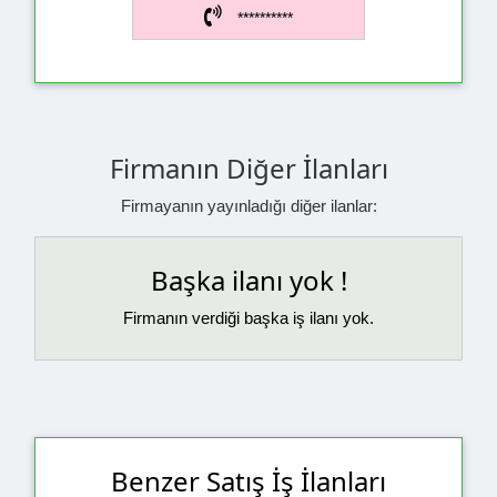
**********
Firmanın Diğer İlanları
Firmayanın yayınladığı diğer ilanlar:
Başka ilanı yok !
Firmanın verdiği başka iş ilanı yok.
Benzer Satış İş İlanları