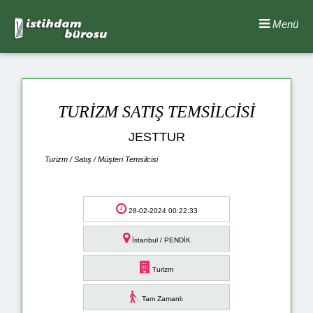
Menü
TURİZM SATIŞ TEMSİLCİSİ
JESTTUR
Turizm / Satış / Müşteri Temsilcisi
28-02-2024 00:22:33
İstanbul / PENDİK
Turizm
Tam Zamanlı