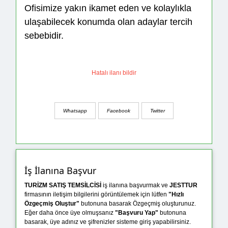
Ofisimize yakın ikamet eden ve kolaylıkla
ulaşabilecek konumda olan adaylar tercih
sebebidir.
Hatalı ilanı bildir
Whatsapp
Facebook
Twitter
İş İlanına Başvur
TURİZM SATIŞ TEMSİLCİSİ
iş ilanına başvurmak ve
JESTTUR
firmasının iletişim bilgilerini görüntülemek için lütfen
"Hızlı
Özgeçmiş Oluştur"
butonuna basarak Özgeçmiş oluşturunuz.
Eğer daha önce üye olmuşsanız
"Başvuru Yap"
butonuna
basarak, üye adınız ve şifrenizler sisteme giriş yapabilirsiniz.