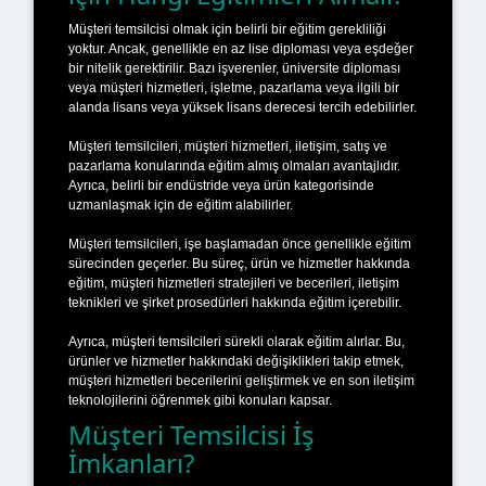
Müşteri temsilcisi olmak için belirli bir eğitim gerekliliği
yoktur. Ancak, genellikle en az lise diploması veya eşdeğer
bir nitelik gerektirilir. Bazı işverenler, üniversite diploması
veya müşteri hizmetleri, işletme, pazarlama veya ilgili bir
alanda lisans veya yüksek lisans derecesi tercih edebilirler.
Müşteri temsilcileri, müşteri hizmetleri, iletişim, satış ve
pazarlama konularında eğitim almış olmaları avantajlıdır.
Ayrıca, belirli bir endüstride veya ürün kategorisinde
uzmanlaşmak için de eğitim alabilirler.
Müşteri temsilcileri, işe başlamadan önce genellikle eğitim
sürecinden geçerler. Bu süreç, ürün ve hizmetler hakkında
eğitim, müşteri hizmetleri stratejileri ve becerileri, iletişim
teknikleri ve şirket prosedürleri hakkında eğitim içerebilir.
Ayrıca, müşteri temsilcileri sürekli olarak eğitim alırlar. Bu,
ürünler ve hizmetler hakkındaki değişiklikleri takip etmek,
müşteri hizmetleri becerilerini geliştirmek ve en son iletişim
teknolojilerini öğrenmek gibi konuları kapsar.
Müşteri Temsilcisi İş
İmkanları?