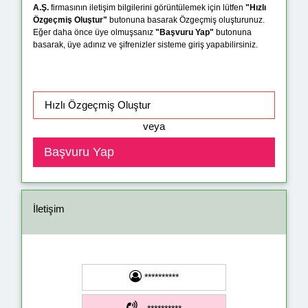
A.Ş.
firmasının iletişim bilgilerini görüntülemek için lütfen
"Hızlı
Özgeçmiş Oluştur"
butonuna basarak Özgeçmiş oluşturunuz.
Eğer daha önce üye olmuşsanız
"Başvuru Yap"
butonuna
basarak, üye adınız ve şifrenizler sisteme giriş yapabilirsiniz.
veya
İletişim
**********