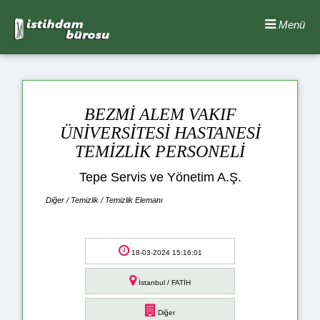
Menü
BEZMİ ALEM VAKIF
ÜNİVERSİTESİ HASTANESİ
TEMİZLİK PERSONELİ
Tepe Servis ve Yönetim A.Ş.
Diğer / Temizlik / Temizlik Elemanı
18-03-2024 15:16:01
İstanbul / FATİH
Diğer