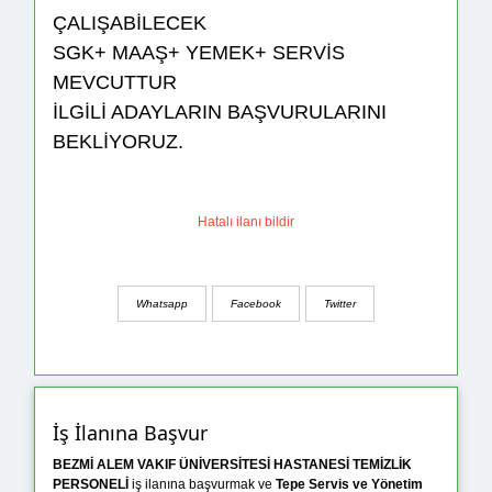
ÇALIŞABİLECEK
SGK+ MAAŞ+ YEMEK+ SERVİS
MEVCUTTUR
İLGİLİ ADAYLARIN BAŞVURULARINI
BEKLİYORUZ.
Hatalı ilanı bildir
Whatsapp
Facebook
Twitter
İş İlanına Başvur
BEZMİ ALEM VAKIF ÜNİVERSİTESİ HASTANESİ TEMİZLİK
PERSONELİ
iş ilanına başvurmak ve
Tepe Servis ve Yönetim