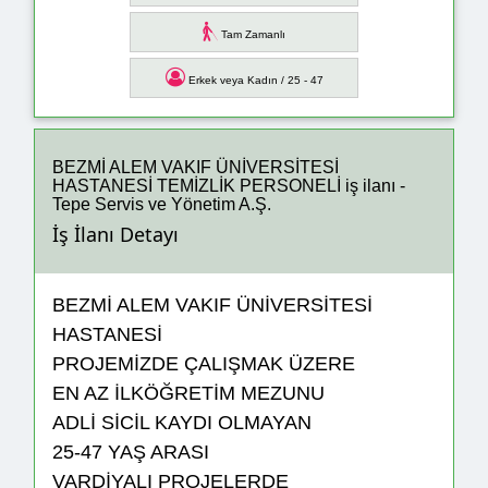
Tam Zamanlı
Erkek veya Kadın / 25 - 47
BEZMİ ALEM VAKIF ÜNİVERSİTESİ
HASTANESİ TEMİZLİK PERSONELİ iş ilanı -
Tepe Servis ve Yönetim A.Ş.
İş İlanı Detayı
BEZMİ ALEM VAKIF ÜNİVERSİTESİ
HASTANESİ
PROJEMİZDE ÇALIŞMAK ÜZERE
EN AZ İLKÖĞRETİM MEZUNU
ADLİ SİCİL KAYDI OLMAYAN
25-47 YAŞ ARASI
VARDİYALI PROJELERDE