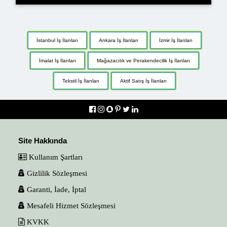
İstanbul İş İlanları
Ankara İş İlanları
İzmir İş İlanları
İmalat İş İlanları
Mağazacılık ve Perakendecilik İş İlanları
Tekstil İş İlanları
Aktif Satış İş İlanları
Site Hakkında
Kullanım Şartları
Gizlilik Sözleşmesi
Garanti, İade, İptal
Mesafeli Hizmet Sözleşmesi
KVKK