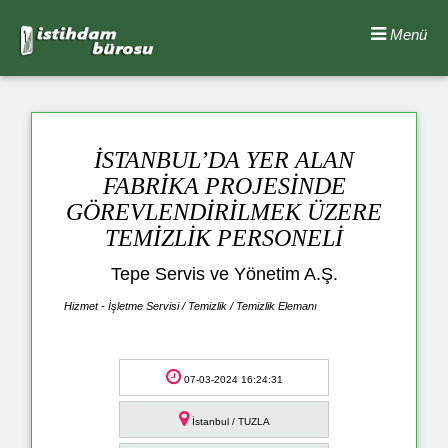
Menü
İSTANBUL’DA YER ALAN
FABRİKA PROJESİNDE
GÖREVLENDİRİLMEK ÜZERE
TEMİZLİK PERSONELİ
Tepe Servis ve Yönetim A.Ş.
Hizmet - İşletme Servisi / Temizlik / Temizlik Elemanı
07-03-2024 16:24:31
İstanbul / TUZLA