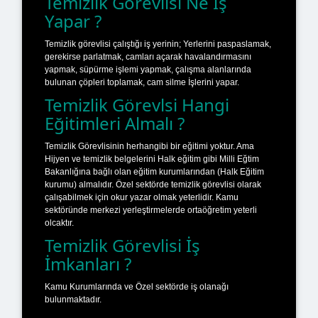
Temizlik Görevlisi Ne İş
Yapar ?
Temizlik görevlisi çalıştığı iş yerinin; Yerlerini paspaslamak,
gerekirse parlatmak, camları açarak havalandırmasını
yapmak, süpürme işlemi yapmak, çalışma alanlarında
bulunan çöpleri toplamak, cam silme İşlerini yapar.
Temizlik Görevlsi Hangi
Eğitimleri Almalı ?
Temizlik Görevlisinin herhangibi bir eğitimi yoktur. Ama
Hijyen ve temizlik belgelerini Halk eğitim gibi Milli Eğtim
Bakanlığına bağlı olan eğitim kurumlarından (Halk Eğitim
kurumu) almalıdır. Özel sektörde temizlik görevlisi olarak
çalışabilmek için okur yazar olmak yeterlidir. Kamu
sektöründe merkezi yerleştirmelerde ortaöğretim yeterli
olcaktır.
Temizlik Görevlisi İş
İmkanları ?
Kamu Kurumlarında ve Özel sektörde iş olanağı
bulunmaktadır.