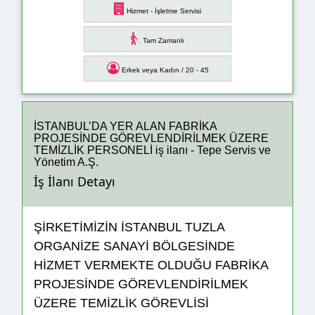
Hizmet - İşletme Servisi
Tam Zamanlı
Erkek veya Kadın / 20 - 45
İSTANBUL’DA YER ALAN FABRİKA
PROJESİNDE GÖREVLENDİRİLMEK ÜZERE
TEMİZLİK PERSONELİ iş ilanı - Tepe Servis ve
Yönetim A.Ş.
İş İlanı Detayı
ŞİRKETİMİZİN İSTANBUL TUZLA
ORGANİZE SANAYİ BÖLGESİNDE
HİZMET VERMEKTE OLDUĞU FABRİKA
PROJESİNDE GÖREVLENDİRİLMEK
ÜZERE TEMİZLİK GÖREVLİSİ