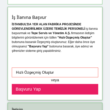
İş İlanına Başvur
İSTANBUL’DA YER ALAN FABRİKA PROJESİNDE
GÖREVLENDİRİLMEK ÜZERE TEMİZLİK PERSONELİ
iş ilanına
başvurmak ve
Tepe Servis ve Yönetim A.Ş.
firmasının iletişim
bilgilerini görüntülemek için lütfen
"Hızlı Özgeçmiş Oluştur"
butonuna basarak Özgeçmiş oluşturunuz. Eğer daha önce üye
olmuşsanız
"Başvuru Yap"
butonuna basarak, üye adınız ve
şifrenizler sisteme giriş yapabilirsiniz.
veya
İletişim