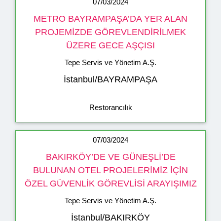
07/03/2024
METRO BAYRAMPAŞA’DA YER ALAN
PROJEMİZDE GÖREVLENDİRİLMEK
ÜZERE GECE AŞÇISI
Tepe Servis ve Yönetim A.Ş.
İstanbul/BAYRAMPAŞA
Restorancılık
07/03/2024
BAKIRKÖY’DE VE GÜNEŞLİ’DE
BULUNAN OTEL PROJELERİMİZ İÇİN
ÖZEL GÜVENLİK GÖREVLİSİ ARAYIŞIMIZ
Tepe Servis ve Yönetim A.Ş.
İstanbul/BAKIRKÖY