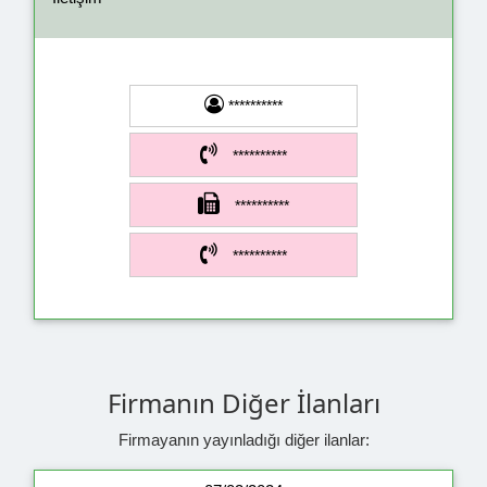
**********
**********
**********
**********
Firmanın Diğer İlanları
Firmayanın yayınladığı diğer ilanlar: