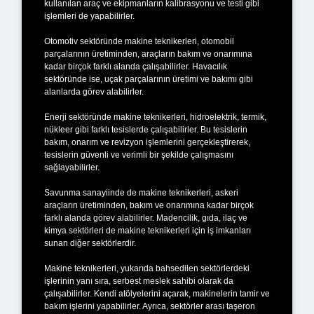
kullanılan araç ve ekipmanların kalibrasyonu ve testi gibi
işlemleri de yapabilirler.
Otomotiv sektöründe makine teknikerleri, otomobil
parçalarının üretiminden, araçların bakım ve onarımına
kadar birçok farklı alanda çalışabilirler. Havacılık
sektöründe ise, uçak parçalarının üretimi ve bakımı gibi
alanlarda görev alabilirler.
Enerji sektöründe makine teknikerleri, hidroelektrik, termik,
nükleer gibi farklı tesislerde çalışabilirler. Bu tesislerin
bakım, onarım ve revizyon işlemlerini gerçekleştirerek,
tesislerin güvenli ve verimli bir şekilde çalışmasını
sağlayabilirler.
Savunma sanayiinde de makine teknikerleri, askeri
araçların üretiminden, bakım ve onarımına kadar birçok
farklı alanda görev alabilirler. Madencilik, gıda, ilaç ve
kimya sektörleri de makine teknikerleri için iş imkanları
sunan diğer sektörlerdir.
Makine teknikerleri, yukarıda bahsedilen sektörlerdeki
işlerinin yanı sıra, serbest meslek sahibi olarak da
çalışabilirler. Kendi atölyelerini açarak, makinelerin tamir ve
bakım işlerini yapabilirler. Ayrıca, sektörler arası taşeron