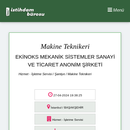
Menü
Makine Teknikeri
EKİNOKS MEKANİK SİSTEMLER SANAYİ
VE TİCARET ANONİM ŞİRKETİ
Hizmet - İşletme Servisi / Şantiye / Makine Teknikeri
27-04-2024 19:38:25
İstanbul / BAŞAKŞEHİR
Hizmet - İşletme Servisi