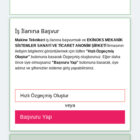
İş İlanına Başvur
Makine Teknikeri
iş ilanına başvurmak ve
EKİNOKS MEKANİK
SİSTEMLER SANAYİ VE TİCARET ANONİM ŞİRKETİ
firmasının
iletişim bilgilerini görüntülemek için lütfen
"Hızlı Özgeçmiş
Oluştur"
butonuna basarak Özgeçmiş oluşturunuz. Eğer daha
önce üye olmuşsanız
"Başvuru Yap"
butonuna basarak, üye
adınız ve şifrenizler sisteme giriş yapabilirsiniz.
veya