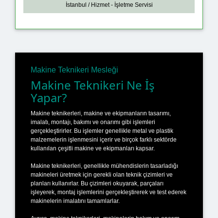
İstanbul / Hizmet - İşletme Servisi
Makine Teknikeri Mesleği
Makine Teknikeri Ne İş
Yapar?
Makine teknikerleri, makine ve ekipmanların tasarımı,
imalatı, montajı, bakımı ve onarımı gibi işlemleri
gerçekleştirirler. Bu işlemler genellikle metal ve plastik
malzemelerin işlenmesini içerir ve birçok farklı sektörde
kullanılan çeşitli makine ve ekipmanları kapsar.
Makine teknikerleri, genellikle mühendislerin tasarladığı
makineleri üretmek için gerekli olan teknik çizimleri ve
planları kullanırlar. Bu çizimleri okuyarak, parçaları
işleyerek, montaj işlemlerini gerçekleştirerek ve test ederek
makinelerin imalatını tamamlarlar.