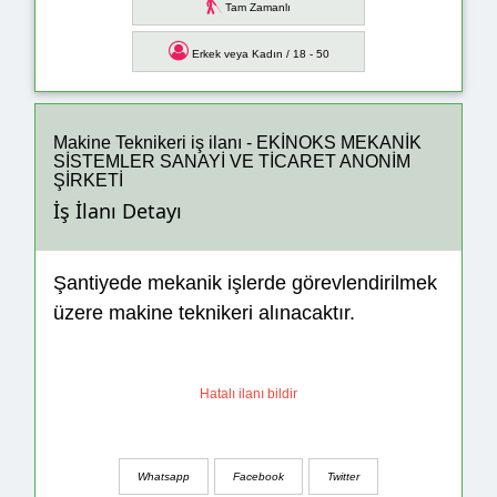
Tam Zamanlı
Erkek veya Kadın / 18 - 50
Makine Teknikeri iş ilanı - EKİNOKS MEKANİK
SİSTEMLER SANAYİ VE TİCARET ANONİM
ŞİRKETİ
İş İlanı Detayı
Şantiyede mekanik işlerde görevlendirilmek
üzere makine teknikeri alınacaktır.
Hatalı ilanı bildir
Whatsapp
Facebook
Twitter