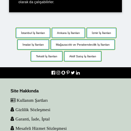
olarak da çalışabilirler.
İstanbul İş İlanları
Ankara İş İlanları
İzmir İş İlanları
İmalat İş İlanları
Mağazacılık ve Perakendecilik İş İlanları
Tekstil İş İlanları
Aktif Satış İş İlanları
Site Hakkında
Kullanım Şartları
Gizlilik Sözleşmesi
Garanti, İade, İptal
Mesafeli Hizmet Sözleşmesi