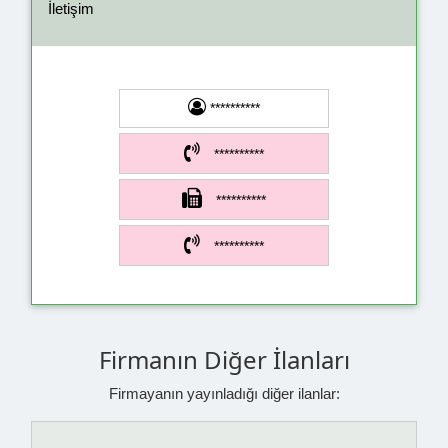
İletişim
**********
**********
**********
**********
Firmanın Diğer İlanları
Firmayanın yayınladığı diğer ilanlar: