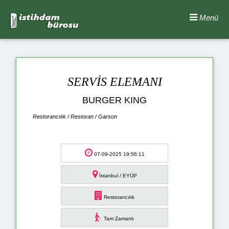
Menü
SERVİS ELEMANI
BURGER KING
Restorancılık / Restoran / Garson
07-09-2025 19:56:11
İstanbul / EYÜP
Restorancılık
Tam Zamanlı