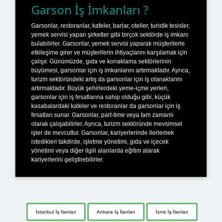
Garson İş İmkanları ?
Garsonlar, restoranlar, kafeler, barlar, oteller, turistik tesisler,
yemek servisi yapan şirketler gibi birçok sektörde iş imkanı
bulabilirler. Garsonlar, yemek servisi yaparak müşterilerle
etkileşime girer ve müşterilerin ihtiyaçlarını karşılamak için
çalışır. Günümüzde, gıda ve konaklama sektörlerinin
büyümesi, garsonlar için iş imkanlarını artırmaktadır. Ayrıca,
turizm sektöründeki artış da garsonlar için iş olanaklarını
artırmaktadır. Büyük şehirlerdeki yeme-içme yerleri,
garsonlar için iş fırsatlarına sahip olduğu gibi, küçük
kasabalardaki kafeler ve restoranlar da garsonlar için iş
fırsatları sunar. Garsonlar, part-time veya tam zamanlı
olarak çalışabilirler. Ayrıca, turizm sektöründe mevsimsel
işler de mevcuttur. Garsonlar, kariyerlerinde ilerlemek
istedikleri takdirde, işletme yönetimi, gıda ve içecek
yönetimi veya diğer ilgili alanlarda eğitim alarak
kariyerlerini geliştirebilirler.
İstanbul İş İlanları
Ankara İş İlanları
İzmir İş İlanları