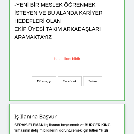
-YENİ BİR MESLEK ÖĞRENMEK
İSTEYEN VE BU ALANDA KARİYER
HEDEFLERİ OLAN
EKİP ÜYESİ TAKIM ARKADAŞLARI
ARAMAKTAYIZ
Hatalı ilanı bildir
Whatsapp
Facebook
Twitter
İş İlanına Başvur
SERVİS ELEMANI
iş ilanına başvurmak ve
BURGER KING
firmasının iletişim bilgilerini görüntülemek için lütfen
"Hızlı