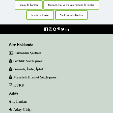
İmalat İş İlanları
Mağazacılık ve Perakendecilik İş İlanları
Tekstil İş İlanları
Aktif Satış İş İlanları
Site Hakkında
Kullanım Şartları
Gizlilik Sözleşmesi
Garanti, İade, İptal
Mesafeli Hizmet Sözleşmesi
KVKK
Aday
İş İlanları
Aday Girişi