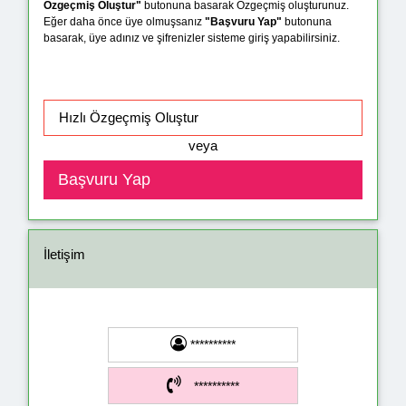
Özgeçmiş Oluştur"
butonuna basarak Özgeçmiş oluşturunuz.
Eğer daha önce üye olmuşsanız
"Başvuru Yap"
butonuna
basarak, üye adınız ve şifrenizler sisteme giriş yapabilirsiniz.
veya
İletişim
**********
**********