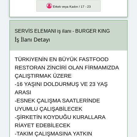
Erkek veya Kadın / 17 - 23
SERVİS ELEMANI iş ilanı - BURGER KING
İş İlanı Detayı
TÜRKiYENİN EN BÜYÜK FASTFOOD
RESTORAN ZİNCİRİ OLAN FİRMAMIZDA
ÇALIŞTIRMAK ÜZERE
-16 YAŞINI DOLDURMUŞ VE 23 YAŞ
ARASI
-ESNEK ÇALIŞMA SAATLERİNDE
UYUMLU ÇALIŞABİLECEK
-ŞİRKETİN KOYDUĞU KURALLARA
RİAYET EDEBİLECEK
-TAKIM ÇALIŞMASINA YATKIN