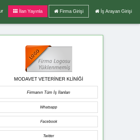
ur
İlan Yayınla
Firma Girişi
İş Arayan Girişi
MODAVET VETERİNER KLİNİĞİ
Firmanın Tüm İş İlanları
Whatsapp
Facebook
Twitter