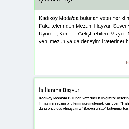
Kadıköy Moda'da bulunan veteriner kliniğ
Fakültelerinden Mezun, Hayvan Sever 
Uyumlu, Kendini Geliştirebilen, Vizyon 
yeni mezun ya da deneyimli veteriner h
Ha
İş İlanına Başvur
Kadıköy Moda'da Bulunan Veteriner Kliniğimize Veteri
firmasının iletişim bilgilerini görüntülemek için lütfen
"Hızl
daha önce üye olmuşsanız
"Başvuru Yap"
butonuna basar