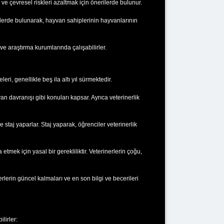
ve çevresel riskleri azaltmak için önerilerde bulunur.
elerde bulunarak, hayvan sahiplerinin hayvanlarının
ı ve araştırma kurumlarında çalışabilirler.
eri, genellikle beş ila altı yıl sürmektedir.
yvan davranışı gibi konuları kapsar. Ayrıca veterinerlik
e staj yaparlar. Staj yaparak, öğrenciler veterinerlik
tmek için yasal bir gerekliliktir. Veterinerlerin çoğu,
nerlerin güncel kalmaları ve en son bilgi ve becerileri
lirler: