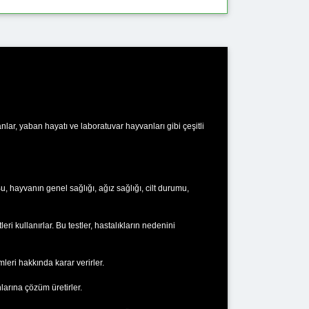
vanlar, yaban hayatı ve laboratuvar hayvanları gibi çeşitli
u, hayvanın genel sağlığı, ağız sağlığı, cilt durumu,
leri kullanırlar. Bu testler, hastalıkların nedenini
mleri hakkında karar verirler.
larına çözüm üretirler.