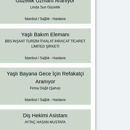
Güzellik Uzmanı Aranıyor
Linda Sun Güzellik
İstanbul / Sağlık - Hastane
Yaşlı Bakım Elemanı
BBS İNŞAAT TURİZM İTHALAT İHRACAT TİCARET
LİMİTED ŞİRKETİ
İstanbul / Sağlık - Hastane
Yaşlı Bayana Gece İçin Refakatçi
Aranıyor
Firma Değil (Şahıs)
İstanbul / Sağlık - Hastane
Diş Hekimi Asistanı
AYTAÇ HASAN MUSTAFA