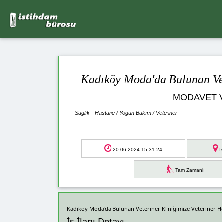
Kadıköy Moda'da Bulunan Vet
MODAVET V
Sağlık - Hastane / Yoğun Bakım / Veteriner
20-06-2024 15:31:24
İ
Tam Zamanlı
Kadıköy Moda'da Bulunan Veteriner Kliniğimize Veteriner 
İş İlanı Detayı