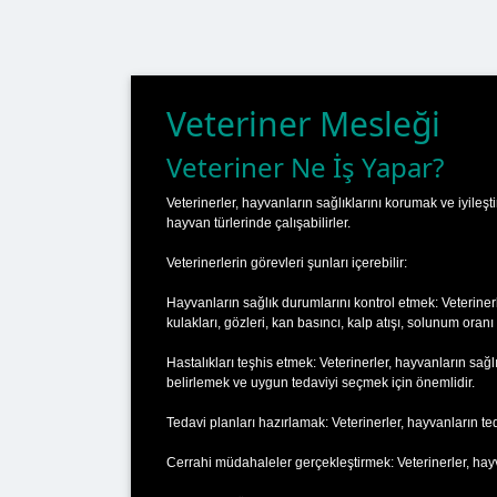
Veteriner Mesleği
Veteriner Ne İş Yapar?
Veterinerler, hayvanların sağlıklarını korumak ve iyileşti
hayvan türlerinde çalışabilirler.
Veterinerlerin görevleri şunları içerebilir:
Hayvanların sağlık durumlarını kontrol etmek: Veterinerl
kulakları, gözleri, kan basıncı, kalp atışı, solunum oranı v
Hastalıkları teşhis etmek: Veterinerler, hayvanların sağlık 
belirlemek ve uygun tedaviyi seçmek için önemlidir.
Tedavi planları hazırlamak: Veterinerler, hayvanların ted
Cerrahi müdahaleler gerçekleştirmek: Veterinerler, hayv