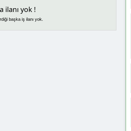
 ilanı yok !
diği başka iş ilanı yok.