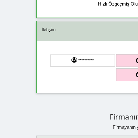
İletişim
**********
Firmanın
Firmayanın ya