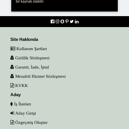
bir kaynak olabilir.
Site Hakkında
Kullanım Şartları
Gizlilik Sözleşmesi
Garanti, İade, İptal
Mesafeli Hizmet Sözleşmesi
KVKK
Aday
İş İlanları
Aday Girişi
Özgeçmiş Oluştur